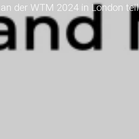
an der WTM 2024 in London teil