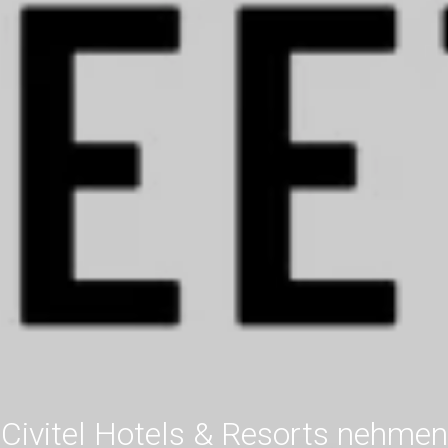
Civitel Hotels & Resorts nehmen