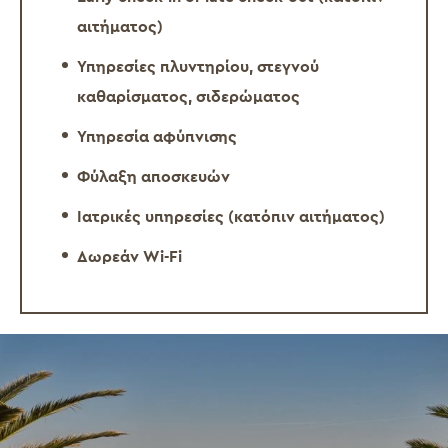
αιτήματος)
Υπηρεσίες πλυντηρίου, στεγνού
καθαρίσματος, σιδερώματος
Υπηρεσία αφύπνισης
Φύλαξη αποσκευών
Ιατρικές υπηρεσίες (κατόπιν αιτήματος)
Δωρεάν Wi-Fi
Civitel
Creta
Beach