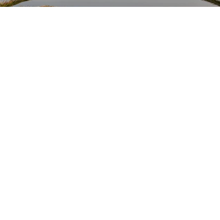
1
/
9
Διαμονή
ΔΩΜΑΤΙΑ