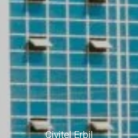
Civitel Erbil