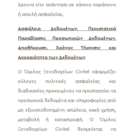
έρευνα είτε απάντηση σε κάποιο παράπονο
ή απειλή ασφαλείας.
Ασφάλεια Δεδομένων, Περιστατικά
Παραβίασης Προσωπικών Δεδομένων,
Αποθήκευση, Χρόνος Τήρησης και
Ακεραιότητα των Δεδομένων
Ο Όμιλος Ξενοδοχείων Civitel εφαρμόζει
εύλογες πολιτικές ασφαλείας και
διαδικασίες προκειμένου να προστατεύει τα
προσωπικά δεδομένα και πληροφορίες από
μη εξουσιοδοτημένη απώλεια, κακή χρήση,
μεταβολή ή καταστροφή. Ο Όμιλος
Ξενοδοχείων Civitel δεσμεύεται να