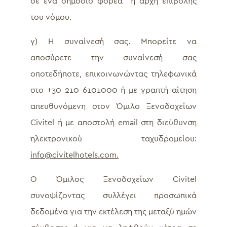
σε ένα δημόσιο φορέα ή αρχή επιβολής
του νόμου.
γ) Η συναίνεσή σας. Μπορείτε να
αποσύρετε την συναίνεσή σας
οποτεδήποτε, επικοινωνώντας τηλεφωνικά
στο +30 210 6101000 ή με γραπτή αίτηση
απευθυνόμενη στον Όμιλο Ξενοδοχείων
Civitel ή με αποστολή email στη διεύθυνση
ηλεκτρονικού ταχυδρομείου:
info@civitelhotels.com.
Ο Όμιλος Ξενοδοχείων Civitel
συνοψίζοντας συλλέγει προσωπικά
δεδομένα για την εκτέλεση της μεταξύ ημών