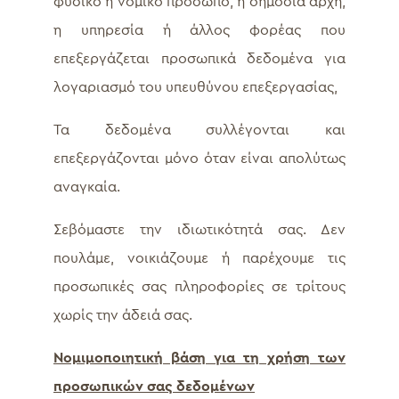
φυσικό ή νομικό πρόσωπο, η δημόσια αρχή,
η υπηρεσία ή άλλος φορέας που
επεξεργάζεται προσωπικά δεδομένα για
λογαριασμό του υπευθύνου επεξεργασίας,
Τα δεδομένα συλλέγονται και
επεξεργάζονται μόνο όταν είναι απολύτως
αναγκαία.
Σεβόμαστε την ιδιωτικότητά σας. Δεν
πουλάμε, νοικιάζουμε ή παρέχουμε τις
προσωπικές σας πληροφορίες σε τρίτους
χωρίς την άδειά σας.
Νομιμοποιητική βάση για τη χρήση των
προσωπικών σας δεδομένων