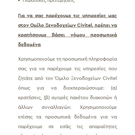
Γλωσσικές προτιμήσεις
Για να σας παρέχουμε τις υπηρεσίες μας
στον Ομίλο Ξενοδοχείων Civitel
, πρέπει να
κρατήσουμε βάσει νόμου προσωπικά
δεδομένα
Χρησιμοποιούμε τη προσωπική πληροφορία
σας για να παρέχουμε τις υπηρεσίες που
ζητάτε από τον Όμιλο Ξενοδοχείων Civitel
όπως για να διεκπεραιώσουμε: (α)
κρατήσεις, (β) αγορές πακέτου διακοπών ή
άλλων συναλλαγών. Χρησιμοποιούμε
επίσης τα προσωπικά δεδομένα για να
παρέχουμε σε εσάς τις απαραίτητες