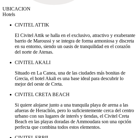
UBICACION
Hotels
CIVITEL ATTIK
El Civitel Attik se halla en el exclusivo, atractivo y exuberante
barrio de Maroussi y se integra de forma armoniosa y discreta
en su entorno, siendo un oasis de tranquilidad en el corazón
del norte de Atenas.
CIVITEL AKALI
Situado en La Canea, una de las ciudades más bonitas de
Grecia, el hotel Akali es una base ideal para descubrir lo
mejor del oeste de Creta.
CIVITEL CRETA BEACH
Si quiere alojarse junto a una tranquila playa de arena a las
afueras de Heraclión, pero lo suficientemente cerca del centro
urbano con sus lugares de interés y tiendas, el Civitel Creta
Beach en las playas doradas de Ammoudara son una opción
perfecta que combina todos estos elementos.
CIVITEL ERBIL