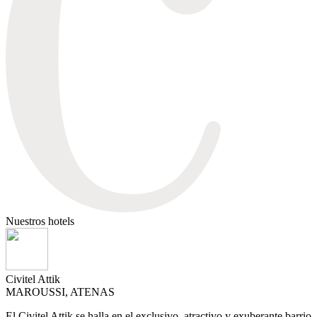
Nuestros hotels
Civitel Attik
MAROUSSI, ATENAS
El Civitel Attik se halla en el exclusivo, atractivo y exuberante barrio