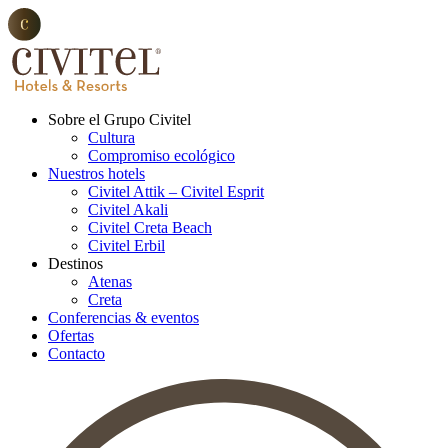
Sobre el Grupo Civitel
Cultura
Compromiso ecológico
Nuestros hotels
Civitel Attik – Civitel Esprit
Civitel Akali
Civitel Creta Beach
Civitel Erbil
Destinos
Atenas
Creta
Conferencias & eventos
Ofertas
Contacto