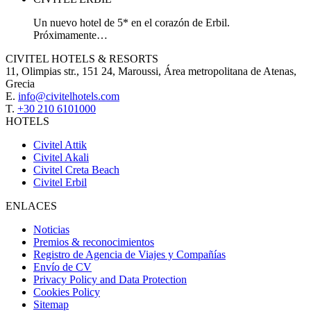
Un nuevo hotel de 5* en el corazón de Erbil.
Próximamente…
CIVITEL HOTELS & RESORTS
11, Olimpias str., 151 24, Maroussi, Área metropolitana de Atenas,
Grecia
E.
info@civitelhotels.com
T.
+30 210 6101000
HOTELS
Civitel Attik
Civitel Akali
Civitel Creta Beach
Civitel Erbil
ENLACES
Noticias
Premios & reconocimientos
Registro de Agencia de Viajes y Compañías
Envío de CV
Privacy Policy and Data Protection
Cookies Policy
Sitemap