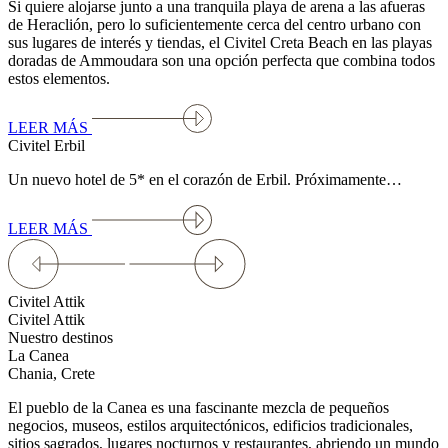
Si quiere alojarse junto a una tranquila playa de arena a las afueras
de Heraclión, pero lo suficientemente cerca del centro urbano con
sus lugares de interés y tiendas, el Civitel Creta Beach en las playas
doradas de Ammoudara son una opción perfecta que combina todos
estos elementos.
LEER MÁS
Civitel Erbil
Un nuevo hotel de 5* en el corazón de Erbil. Próximamente…
LEER MÁS
Civitel Attik
Civitel Attik
Nuestro destinos
La Canea
Chania, Crete
El pueblo de la Canea es una fascinante mezcla de pequeños
negocios, museos, estilos arquitectónicos, edificios tradicionales,
sitios sagrados, lugares nocturnos y restaurantes, abriendo un mundo