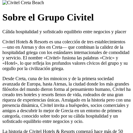
Sobre el Grupo Civitel
Cálida hospitalidad y sofisticado equilibrio entre negocios y placer
Civitel Hotels & Resorts es una colección de tres establecimientos
—uno en Atenas y dos en Creta— que combinan la calidez de la
hospitalidad griega con los estándares internacionales de comodidad
y servicio. El nombre «Civitel» fusiona las palabras «Civic» y
«Hotel», lo que refleja los profundos valores cívicos del grupo y su
orgullo por la civilización griega.
Desde Creta, cuna de los minoicos y de la primera sociedad
avanzada de Europa, hasta Atenas, la ciudad donde los más grandes
filósofos del mundo dieron forma al pensamiento humano, Civitel ha
creado tres hoteles y resorts llenos de vida, rodeados de una gran
riqueza de experiencias únicas. Arraigado en la historia pero con una
presencia dinámica, Civitel invita a huéspedes, socios comerciales y
amigos a descubrir lo mejor de Grecia en un entorno de primera
categoría, conocido sobre todo por su cálida hospitalidad y un
sofisticado equilibrio entre negocios y ocio.
La historia de Civitel Hotels & Resorts comenzó hace más de 50