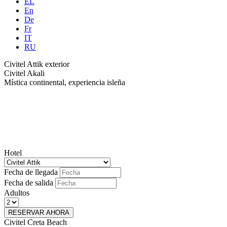
EL
En
De
Fr
IT
RU
Civitel Attik exterior
Civitel Akali
Mística continental, experiencia isleña
Hotel
Fecha de llegada
Fecha de salida
Adultos
RESERVAR AHORA
Civitel Creta Beach