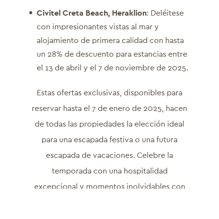
Civitel Creta Beach, Heraklion
: Deléitese
con impresionantes vistas al mar y
alojamiento de primera calidad con hasta
un 28% de descuento para estancias entre
el 13 de abril y el 7 de noviembre de 2025.
Estas ofertas exclusivas, disponibles para
reservar hasta el 7 de enero de 2025, hacen
de todas las propiedades la elección ideal
para una escapada festiva o una futura
escapada de vacaciones. Celebre la
temporada con una hospitalidad
excepcional y momentos inolvidables con
Civitel Hotels & Resorts. Los huéspedes
encontrarán decoraciones festivas, un