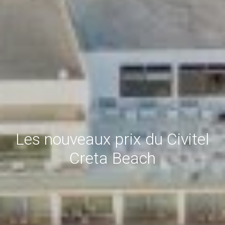
Les nouveaux prix du Civitel
Creta Beach