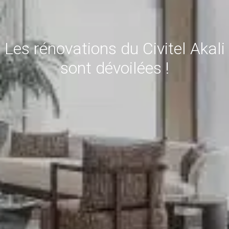
Les rénovations du Civitel Akali
sont dévoilées !