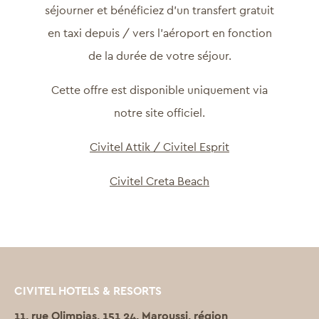
séjourner et bénéficiez d’un transfert gratuit
en taxi depuis / vers l’aéroport en fonction
de la durée de votre séjour.
Cette offre est disponible uniquement via
notre site officiel.
Civitel Attik / Civitel Esprit
Civitel Creta Beach
CIVITEL HOTELS & RESORTS
11, rue Olimpias, 151 24, Maroussi, région