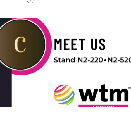
Civitel Hotels & Resorts