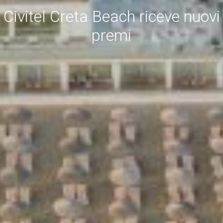
Civitel Creta Beach riceve nuovi
premi