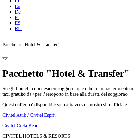
EL
En
De
Fr
ES
RU
Pacchetto "Hotel & Transfer"
Pacchetto "Hotel & Transfer"
Scegli l’hotel in cui desideri soggiornare e ottieni un trasferimento in
taxi gratuito da / per l’aeroporto in base alla durata del soggiorno.
Questa offerta è disponibile solo attraverso il nostro sito ufficiale.
Civitel Attik / Civitel Esprit
Civitel Creta Beach
CIVITEL HOTELS & RESORTS