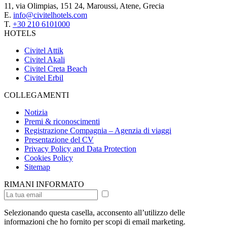
11, via Olimpias, 151 24, Maroussi, Atene, Grecia
E.
info@civitelhotels.com
T.
+30 210 6101000
HOTELS
Civitel Attik
Civitel Akali
Civitel Creta Beach
Civitel Erbil
COLLEGAMENTI
Notizia
Premi & riconoscimenti
Registrazione Compagnia – Agenzia di viaggi
Presentazione del CV
Privacy Policy and Data Protection
Cookies Policy
Sitemap
RIMANI INFORMATO
Selezionando questa casella, acconsento all’utilizzo delle
informazioni che ho fornito per scopi di email marketing.