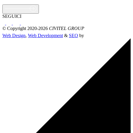
SEGUICI
© Copyright 2020-2026
CIVITEL GROUP
Web Design
,
Web Development
&
SEO
by