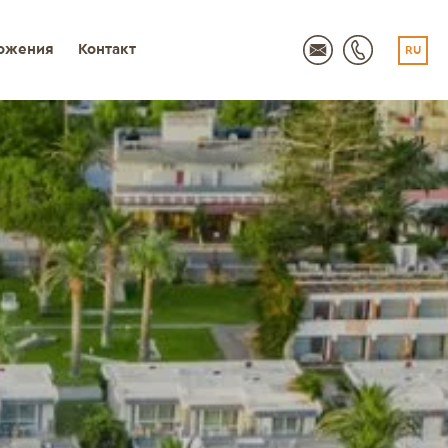
ожения
Контакт
RU